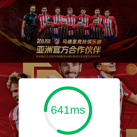
641ms